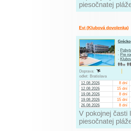
piesočnatej pláž
Evi (Klubová dovolenka)
Grécko
-
Pobyt
-
Pre ro
-
Klubo
Doprava:
odlet: Bratislava
12.08.2026
8 dní
12.08.2026
15 dní
19.08.2026
8 dní
19.08.2026
15 dní
26.08.2026
8 dní
V pokojnej časti 
piesočnatej pláž