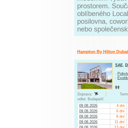
prostorem. Součá
oblíbeného Local
posilovna, cowor
nebo společensk
Hampton By Hilton Dubai
SAE
,
D
-
Pobyt
-
Exoti
Doprava:
Termí
odlet: Budapešť
09.08.2026
4 dni
09.08.2026
6 dní
09.08.2026
8 dní
09.08.2026
11 dní
09.08.2026
13 dní