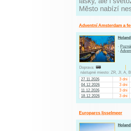
lásky, ale i svě
Město nabízí nes
Adventní Amsterdam a fes
Holand
-
Pozná
-
Adven
Doprava:
nástupné miesto: ZR, JI, A, 
27.11.2026
3 dni
04.12.2026
3 dni
11.12.2026
3 dni
18.12.2026
3 dni
Europarcs Ijsselmeer
Holand