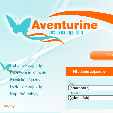
O 
Pobytové zájazdy
Hľadanie zájazdov
Poznávacie zájazdy
Exotické zájazdy
Štát
Lyžiarske zájazdy
Oblasť
Kúpeľné pobyty
Krajiny