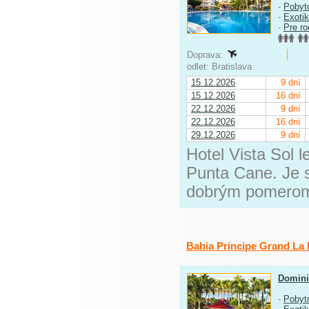
-
Pobyt
-
Exoti
-
Pre ro
Doprava:
odlet: Bratislava
15.12.2026
9 dní
15.12.2026
16 dní
22.12.2026
9 dní
22.12.2026
16 dní
29.12.2026
9 dní
Hotel Vista Sol l
Punta Cane. Je s
dobrým pomerom 
Bahia Principe Grand L
Domini
-
Pobyt