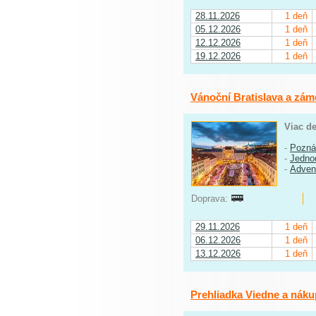
28.11.2026
1 deň
05.12.2026
1 deň
12.12.2026
1 deň
19.12.2026
1 deň
Vánoční Bratislava a zám
Viac de
-
Pozná
-
Jedno
-
Adven
Doprava:
29.11.2026
1 deň
06.12.2026
1 deň
13.12.2026
1 deň
Prehliadka Viedne a náku