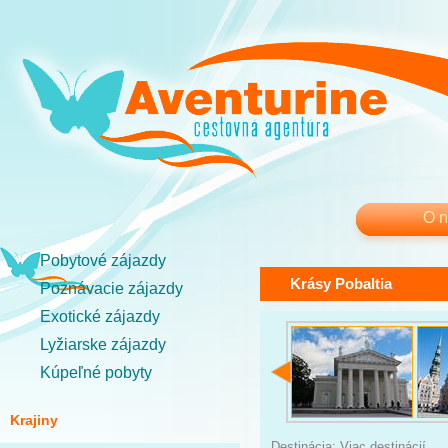
O 
Pobytové zájazdy
Krásy Pobaltia
Poznávacie zájazdy
Exotické zájazdy
Lyžiarske zájazdy
Kúpeľné pobyty
Krajiny
Destinácia: Viac destinácií