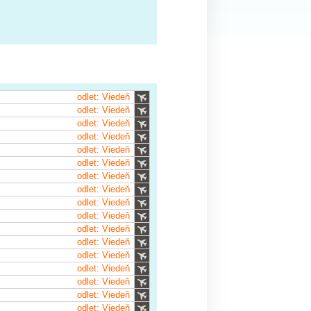
odlet: Viedeň
odlet: Viedeň
odlet: Viedeň
odlet: Viedeň
odlet: Viedeň
odlet: Viedeň
odlet: Viedeň
odlet: Viedeň
odlet: Viedeň
odlet: Viedeň
odlet: Viedeň
odlet: Viedeň
odlet: Viedeň
odlet: Viedeň
odlet: Viedeň
odlet: Viedeň
odlet: Viedeň