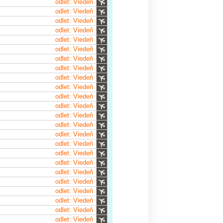
odlet: Viedeň
odlet: Viedeň
odlet: Viedeň
odlet: Viedeň
odlet: Viedeň
odlet: Viedeň
odlet: Viedeň
odlet: Viedeň
odlet: Viedeň
odlet: Viedeň
odlet: Viedeň
odlet: Viedeň
odlet: Viedeň
odlet: Viedeň
odlet: Viedeň
odlet: Viedeň
odlet: Viedeň
odlet: Viedeň
odlet: Viedeň
odlet: Viedeň
odlet: Viedeň
odlet: Viedeň
odlet: Viedeň
odlet: Viedeň