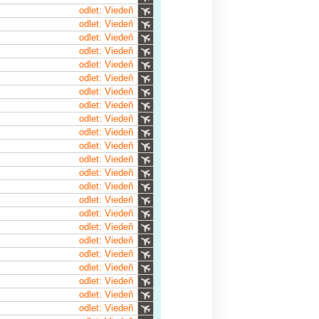
odlet: Viedeň
odlet: Viedeň
odlet: Viedeň
odlet: Viedeň
odlet: Viedeň
odlet: Viedeň
odlet: Viedeň
odlet: Viedeň
odlet: Viedeň
odlet: Viedeň
odlet: Viedeň
odlet: Viedeň
odlet: Viedeň
odlet: Viedeň
odlet: Viedeň
odlet: Viedeň
odlet: Viedeň
odlet: Viedeň
odlet: Viedeň
odlet: Viedeň
odlet: Viedeň
odlet: Viedeň
odlet: Viedeň