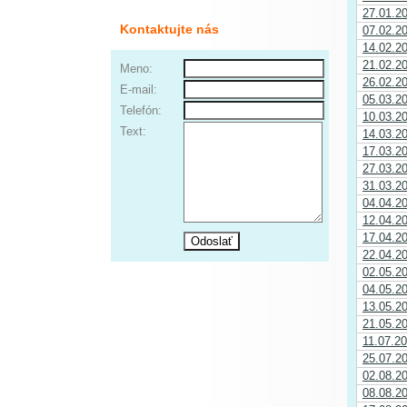
27.01.2
Kontaktujte nás
07.02.2
14.02.2
21.02.2
Meno:
26.02.2
E-mail:
05.03.2
Telefón:
10.03.2
Text:
14.03.2
17.03.2
27.03.2
31.03.2
04.04.2
12.04.2
17.04.2
22.04.2
02.05.2
04.05.2
13.05.2
21.05.2
11.07.2
25.07.2
02.08.2
08.08.2