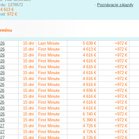
zdu: 1378572
-
Poznávacie zájazdy
:
4 613 €
 od:
972 €
ermínu
026
15 dní
Last Minute
5 638 €
+972 €
026
15 dní
First Minute
4 613 €
+972 €
026
15 dní
First Minute
4 616 €
+972 €
026
15 dní
First Minute
4 616 €
+972 €
026
15 dní
First Minute
4 616 €
+972 €
026
15 dní
First Minute
4 616 €
+972 €
026
15 dní
First Minute
4 616 €
+972 €
026
15 dní
First Minute
4 616 €
+972 €
026
15 dní
First Minute
4 836 €
+972 €
026
15 dní
First Minute
4 616 €
+972 €
026
15 dní
First Minute
4 616 €
+972 €
026
15 dní
First Minute
4 616 €
+972 €
026
15 dní
First Minute
6 740 €
+972 €
026
15 dní
First Minute
5 390 €
+972 €
027
15 dní
First Minute
4 726 €
+972 €
027
15 dní
First Minute
4 726 €
+972 €
027
15 dní
First Minute
4 726 €
+972 €