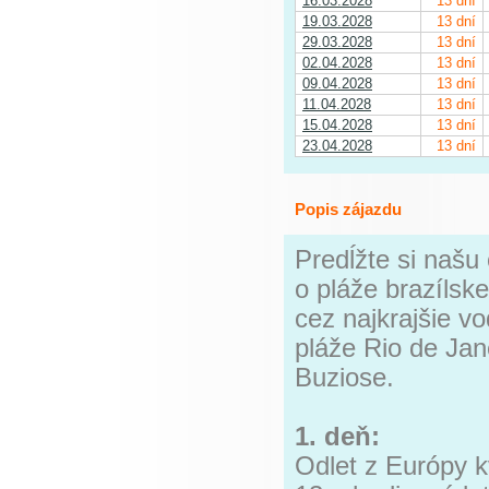
16.03.2028
13 dní
19.03.2028
13 dní
29.03.2028
13 dní
02.04.2028
13 dní
09.04.2028
13 dní
11.04.2028
13 dní
15.04.2028
13 dní
23.04.2028
13 dní
Popis zájazdu
Predĺžte si naš
o pláže brazíls
cez najkrajšie 
pláže Rio de Ja
Buziose.
1. deň:
Odlet z Európy k