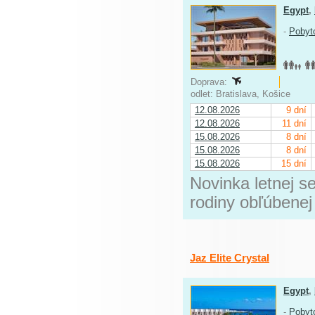
Egypt
,
-
Pobyt
Doprava:
odlet: Bratislava, Košice
12.08.2026
9 dní
12.08.2026
11 dní
15.08.2026
8 dní
15.08.2026
8 dní
15.08.2026
15 dní
Novinka letnej s
rodiny obľúbenej
Jaz Elite Crystal
Egypt
,
-
Pobyt