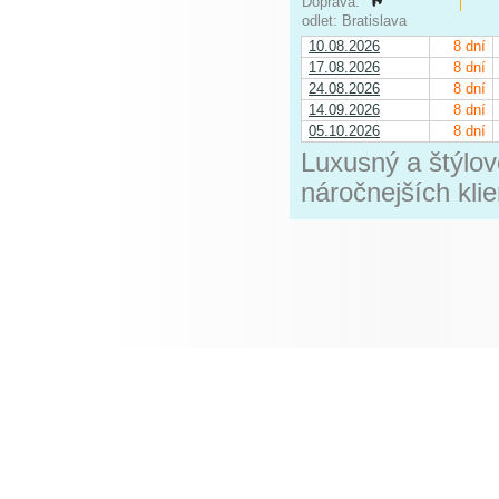
Doprava:
odlet: Bratislava
10.08.2026
8 dní
17.08.2026
8 dní
24.08.2026
8 dní
14.09.2026
8 dní
05.10.2026
8 dní
Luxusný a štýlov
náročnejších klie