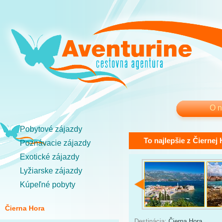
O 
Pobytové zájazdy
To najlepšie z Čiernej
Poznávacie zájazdy
Exotické zájazdy
Lyžiarske zájazdy
Kúpeľné pobyty
Čierna Hora
Destinácia:
Čierna Hora