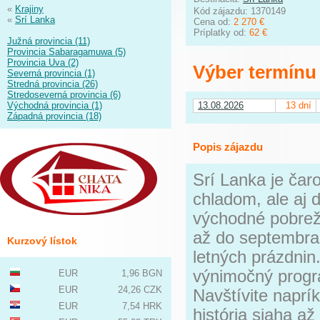
«
Krajiny
Kód zájazdu: 1370149
«
Srí Lanka
Cena od:
2 270 €
Príplatky od:
62 €
Južná provincia (11)
Provincia Sabaragamuwa (5)
Provincia Uva (2)
Výber termínu
Severná provincia (1)
Stredná provincia (26)
Stredoseverná provincia (6)
Východná provincia (1)
13.08.2026
13 dní
Západná provincia (18)
Popis zájazdu
Srí Lanka je čar
chladom, ale aj d
východné pobreži
až do septembra 
Kurzový lístok
letných prázdnin
výnimočný progra
EUR
1,96 BGN
EUR
24,26 CZK
Navštívite naprí
EUR
7,54 HRK
história siaha až