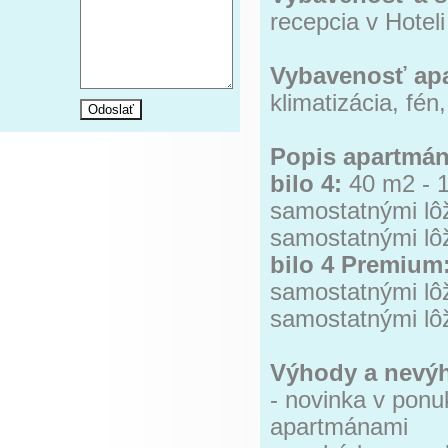
recepcia v Hotel
Vybavenosť ap
klimatizácia, fén,
Popis apartmán
bilo 4:
40 m2 - 1
samostatnými lô
samostatnými lôž
bilo 4 Premium
samostatnými lô
samostatnými lôž
Výhody a nevý
- novinka v ponu
apartmánami