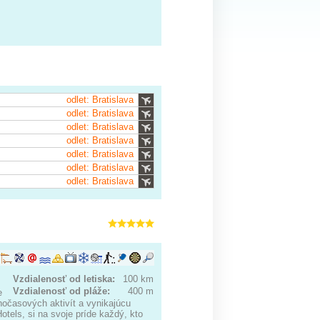
odlet: Bratislava
odlet: Bratislava
odlet: Bratislava
odlet: Bratislava
odlet: Bratislava
odlet: Bratislava
odlet: Bratislava
Vzdialenosť od letiska:
100 km
Vzdialenosť od pláže:
400 m
e
nočasových aktivít a vynikajúcu
otels, si na svoje príde každý, kto