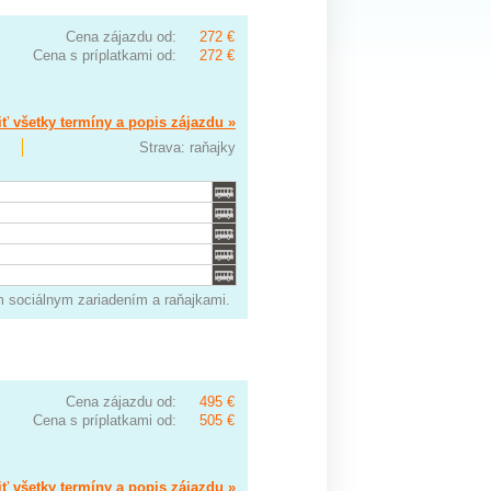
Cena zájazdu od:
272 €
Cena s príplatkami od:
272 €
ť všetky termíny a popis zájazdu »
Strava: raňajky
m sociálnym zariadením a raňajkami.
Cena zájazdu od:
495 €
Cena s príplatkami od:
505 €
ť všetky termíny a popis zájazdu »